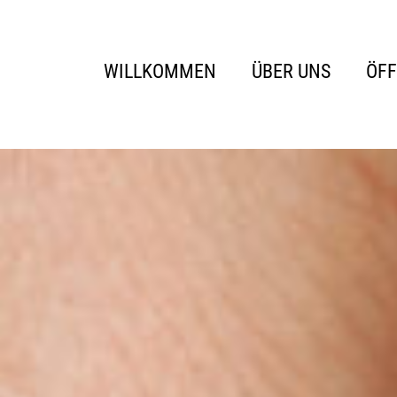
WILLKOMMEN
ÜBER UNS
ÖF