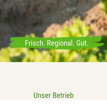
Frisch. Regional. Gut.
Unser Betrieb
in Riedhausen